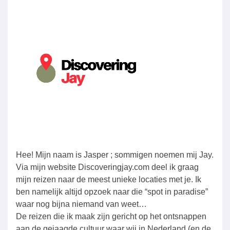
Hee! Mijn naam is Jasper ; sommigen noemen mij Jay.
Via mijn website Discoveringjay.com deel ik graag
mijn reizen naar de meest unieke locaties met je. Ik
ben namelijk altijd opzoek naar die “spot in paradise”
waar nog bijna niemand van weet…
De reizen die ik maak zijn gericht op het ontsnappen
aan de gejaagde cultuur waar wij in Nederland (en de