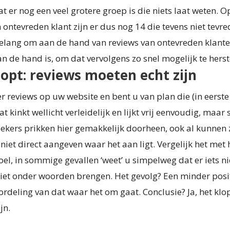
t er nog een veel grotere groep is die niets laat weten. 
 ontevreden klant zijn er dus nog 14 die tevens niet tevred
lang om aan de hand van reviews van ontevreden klante
n de hand is, om dat vervolgens zo snel mogelijk te herst
klopt: reviews moeten echt zijn
r reviews op uw website en bent u van plan die (in eerste 
at kinkt wellicht verleidelijk en lijkt vrij eenvoudig, maar 
oekers prikken hier gemakkelijk doorheen, ook al kunnen 
 niet direct aangeven waar het aan ligt. Vergelijk het met 
l, in sommige gevallen ‘weet’ u simpelweg dat er iets ni
niet onder woorden brengen. Het gevolg? Een minder posit
rdeling van dat waar het om gaat. Conclusie? Ja, het klop
jn.