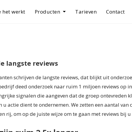
 het werkt
Producten
Tarieven
Contact
e langste reviews
nten schrijven de langste reviews, dat blijkt uit onderzo
bedrijf deed onderzoek naar ruim 1 miljoen reviews op in
ngrijke signalen die aangeven dat de groep ontevreden k
n u actie dient te ondernemen. We zetten een aantal van 
n rij, om op de juiste wijze om te gaan met reviews bij u