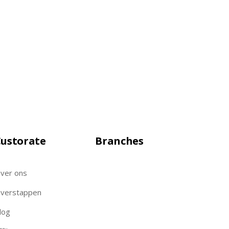
ustorate
Branches
ver ons
verstappen
log