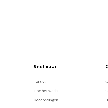
Snel naar
C
Tarieven
O
Hoe het werkt
O
Beoordelingen
B