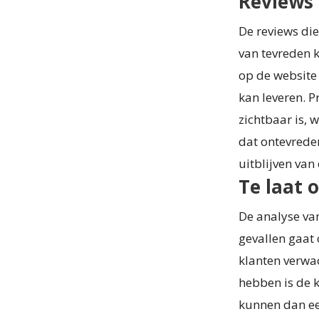
Reviews 
De reviews die
van tevreden k
op de website 
kan leveren. P
zichtbaar is, w
dat ontevreden
uitblijven va
Te laat 
De analyse van
gevallen gaat 
klanten verwa
hebben is de k
kunnen dan ee