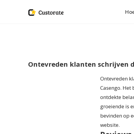
Hoe
Ontevreden klanten schrijven d
Ontevreden kla
Casengo. Het 
ontdekte bela
groeiende is e
bevinden op ee
website.