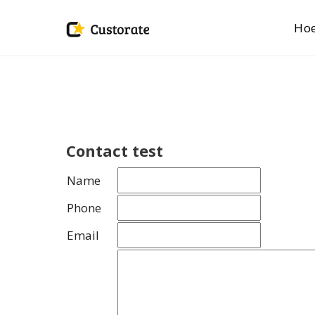
Hoe
Contact test
Name
Phone
Email