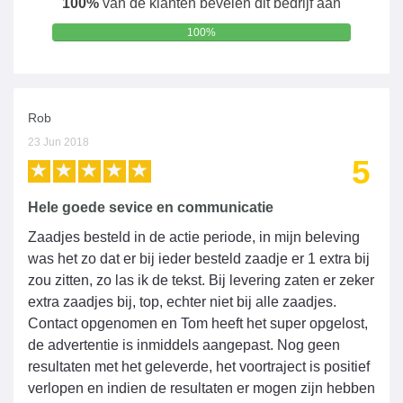
100%
van de klanten bevelen dit bedrijf aan
100%
Rob
23 Jun 2018
5
Hele goede sevice en communicatie
Zaadjes besteld in de actie periode, in mijn beleving
was het zo dat er bij ieder besteld zaadje er 1 extra bij
zou zitten, zo las ik de tekst. Bij levering zaten er zeker
extra zaadjes bij, top, echter niet bij alle zaadjes.
Contact opgenomen en Tom heeft het super opgelost,
de advertentie is inmiddels aangepast. Nog geen
resultaten met het geleverde, het voortraject is positief
verlopen en indien de resultaten er mogen zijn hebben