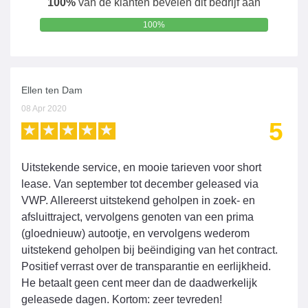
100%
van de klanten bevelen dit bedrijf aan
100%
Ellen ten Dam
08 Apr 2020
5
Uitstekende service, en mooie tarieven voor short
lease. Van september tot december geleased via
VWP. Allereerst uitstekend geholpen in zoek- en
afsluittraject, vervolgens genoten van een prima
(gloednieuw) autootje, en vervolgens wederom
uitstekend geholpen bij beëindiging van het contract.
Positief verrast over de transparantie en eerlijkheid.
He betaalt geen cent meer dan de daadwerkelijk
geleasede dagen. Kortom: zeer tevreden!