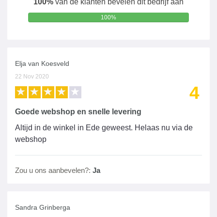
100%
van de klanten bevelen dit bedrijf aan
100%
Elja van Koesveld
22 Nov 2020
4
Goede webshop en snelle levering
Altijd in de winkel in Ede geweest. Helaas nu via de
webshop
Zou u ons aanbevelen?:
Ja
Sandra Grinberga