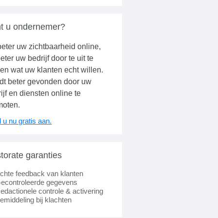
t u ondernemer?
eter uw zichtbaarheid online,
eter uw bedrijf door te uit te
en wat uw klanten echt willen.
dt beter gevonden door uw
ijf en diensten online te
moten.
 u nu gratis aan.
torate garanties
chte feedback van klanten
econtroleerde gegevens
edactionele controle & activering
emiddeling bij klachten