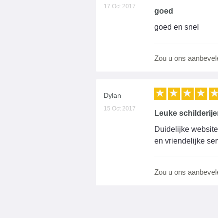
17 Oct 2017
goed
goed en snel
Zou u ons aanbevel
Dylan
15 Oct 2017
Leuke schilderije
Duidelijke website
en vriendelijke ser
Zou u ons aanbevel