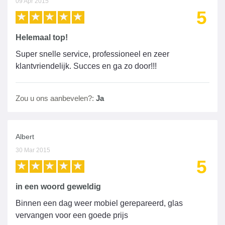
09 Apr 2015
5
Helemaal top!
Super snelle service, professioneel en zeer
klantvriendelijk. Succes en ga zo door!!!
Zou u ons aanbevelen?:
Ja
Albert
30 Mar 2015
5
in een woord geweldig
Binnen een dag weer mobiel gerepareerd, glas
vervangen voor een goede prijs