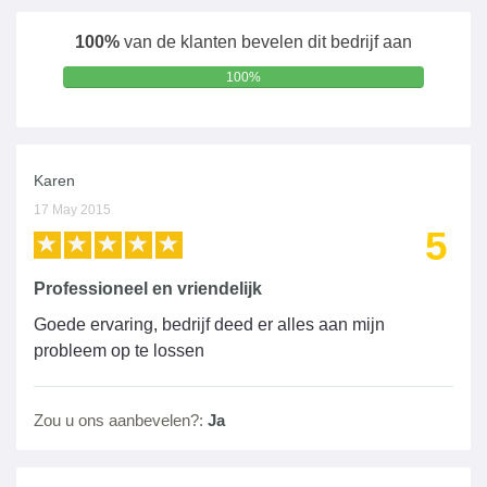
100%
van de klanten bevelen dit bedrijf aan
100%
Karen
17 May 2015
5
Professioneel en vriendelijk
Goede ervaring, bedrijf deed er alles aan mijn
probleem op te lossen
Zou u ons aanbevelen?:
Ja