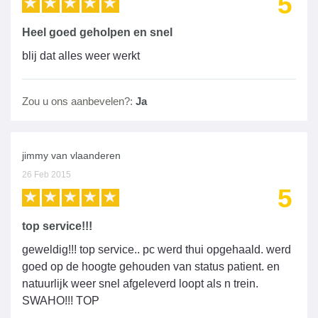
5
Heel goed geholpen en snel
blij dat alles weer werkt
Zou u ons aanbevelen?:
Ja
jimmy van vlaanderen
26 Feb 2015
5
top service!!!
geweldig!!! top service.. pc werd thui opgehaald. werd
goed op de hoogte gehouden van status patient. en
natuurlijk weer snel afgeleverd loopt als n trein.
SWAHO!!! TOP