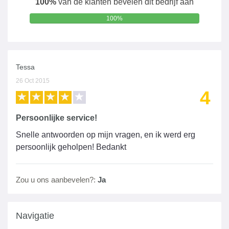
100%
van de klanten bevelen dit bedrijf aan
100%
Tessa
26 Oct 2015
4
Persoonlijke service!
Snelle antwoorden op mijn vragen, en ik werd erg
persoonlijk geholpen! Bedankt
Zou u ons aanbevelen?:
Ja
Navigatie