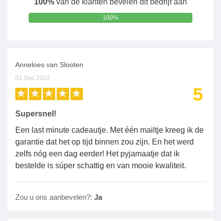
100%
van de klanten bevelen dit bedrijf aan
100%
Anneloes van Slooten
01 Sep 2022
5
Supersnel!
Een last minute cadeautje. Met één mailtje kreeg ik de
garantie dat het op tijd binnen zou zijn. En het werd
zelfs nóg een dag eerder! Het pyjamaatje dat ik
bestelde is súper schattig en van mooie kwaliteit.
Zou u ons aanbevelen?:
Ja