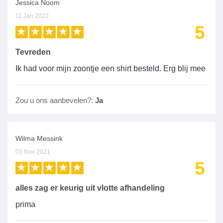
Jessica Noom
11 Jan 2022
5
Tevreden
Ik had voor mijn zoontje een shirt besteld. Erg blij mee
Zou u ons aanbevelen?:
Ja
Wilma Messink
03 Nov 2021
5
alles zag er keurig uit vlotte afhandeling
prima