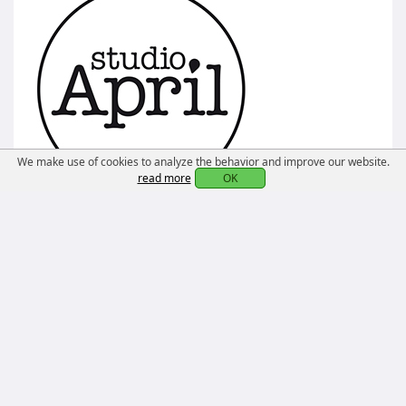
We make use of cookies to analyze the behavior and improve our website.
read more
OK
Gepersonaliseerde producten • Stationery • Posters •
Cadeau • Grafisch ontwerp
Contactgegevens
info@studioapril.nl
-