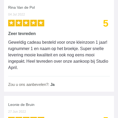
Rina Van de Pol
04 Jul 2022
5
Zeer tevreden
Geweldig cadeau besteld voor onze kleinzoon 1 jaar!
rugnummer 1 en naam op het broekje. Super snelle
levering mooie kwaliteit en ook nog eens mooi
ingepakt. Heel tevreden over onze aankoop bij Studio
April.
Zou u ons aanbevelen?:
Ja
Leonie de Bruin
27 Jun 2022