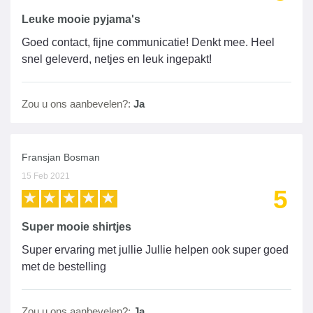
Leuke mooie pyjama's
Goed contact, fijne communicatie! Denkt mee. Heel
snel geleverd, netjes en leuk ingepakt!
Zou u ons aanbevelen?:
Ja
Fransjan Bosman
15 Feb 2021
5
Super mooie shirtjes
Super ervaring met jullie Jullie helpen ook super goed
met de bestelling
Zou u ons aanbevelen?:
Ja