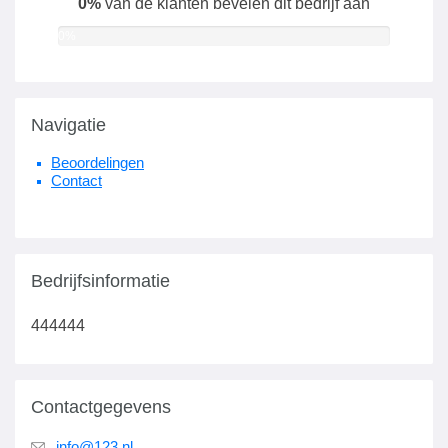
0%
van de klanten bevelen dit bedrijf aan
0%
Navigatie
Beoordelingen
Contact
Bedrijfsinformatie
444444
Contactgegevens
info@123.nl