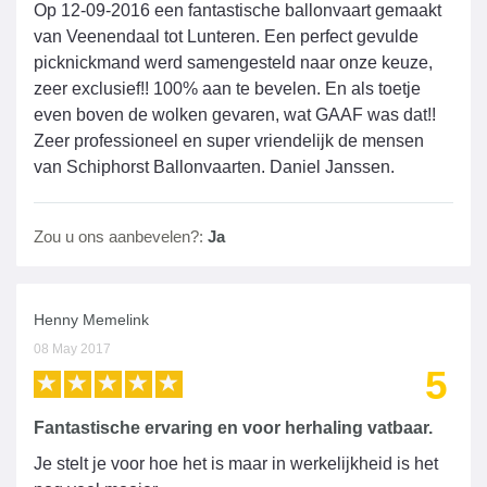
Op 12-09-2016 een fantastische ballonvaart gemaakt
van Veenendaal tot Lunteren. Een perfect gevulde
picknickmand werd samengesteld naar onze keuze,
zeer exclusief!! 100% aan te bevelen. En als toetje
even boven de wolken gevaren, wat GAAF was dat!!
Zeer professioneel en super vriendelijk de mensen
van Schiphorst Ballonvaarten. Daniel Janssen.
Zou u ons aanbevelen?:
Ja
Henny Memelink
08 May 2017
5
Fantastische ervaring en voor herhaling vatbaar.
Je stelt je voor hoe het is maar in werkelijkheid is het