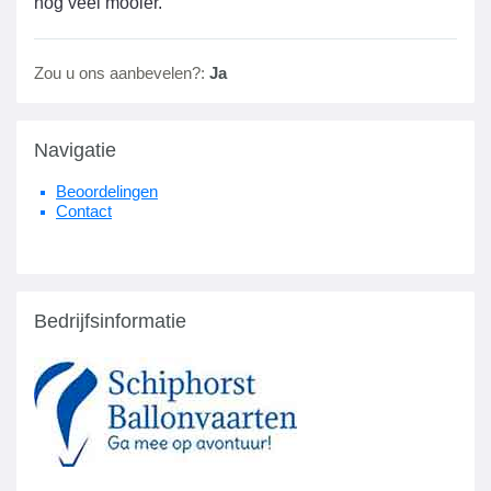
nog veel mooier.
Zou u ons aanbevelen?:
Ja
Navigatie
Beoordelingen
Contact
Bedrijfsinformatie