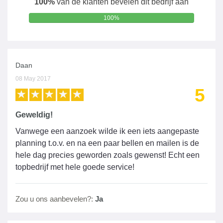
100%
van de klanten bevelen dit bedrijf aan
100%
Daan
08 May 2017
5
Geweldig!
Vanwege een aanzoek wilde ik een iets aangepaste
planning t.o.v. en na een paar bellen en mailen is de
hele dag precies geworden zoals gewenst! Echt een
topbedrijf met hele goede service!
Zou u ons aanbevelen?:
Ja