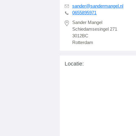
sander@sandermangel.nl
0655895971
Sander Mangel
Schiedamsesingel 271
3012BC
Rotterdam
Locatie: