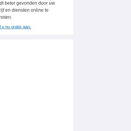
dt beter gevonden door uw
ijf en diensten online te
moten.
 u nu gratis aan.