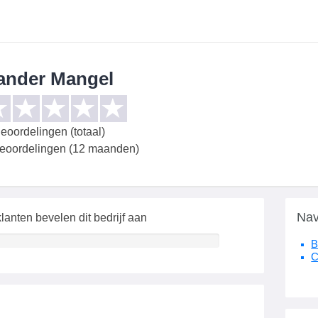
ander Mangel
eoordelingen (totaal)
beoordelingen (12 maanden)
Nav
lanten bevelen dit bedrijf aan
B
C