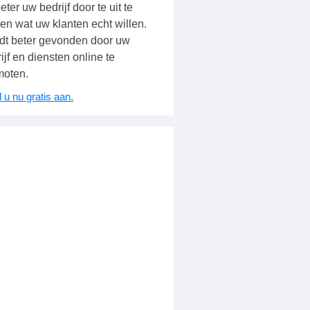
eter uw bedrijf door te uit te
en wat uw klanten echt willen.
dt beter gevonden door uw
ijf en diensten online te
moten.
 u nu gratis aan.