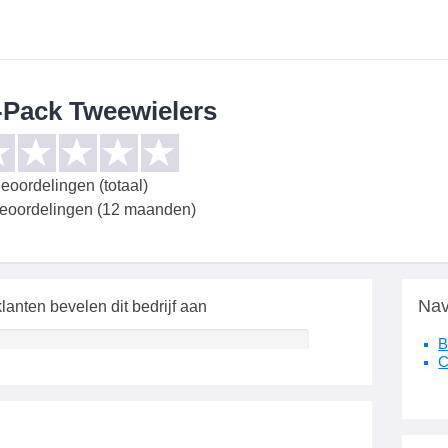
-Pack Tweewielers
eoordelingen (totaal)
beoordelingen (12 maanden)
Nav
lanten bevelen dit bedrijf aan
B
C