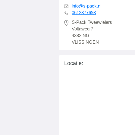
info@s-pack.nl
0612377693
S-Pack Tweewielers
Voltaweg 7
4382 NG
VLISSINGEN
Locatie: