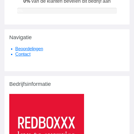
0%
van de klanten bevelen dit bedrijf aan
0%
Navigatie
Beoordelingen
Contact
Bedrijfsinformatie