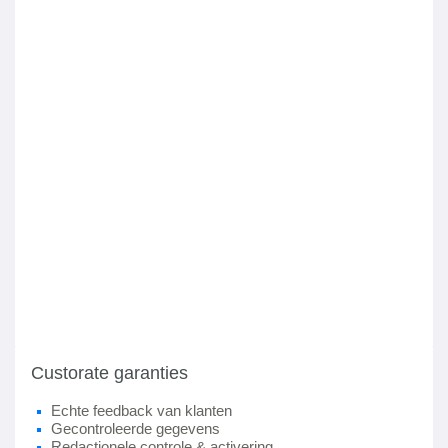
Custorate garanties
Echte feedback van klanten
Gecontroleerde gegevens
Redactionele controle & activering