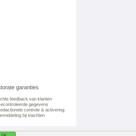
torate garanties
chte feedback van klanten
econtroleerde gegevens
edactionele controle & activering
emiddeling bij klachten
OK