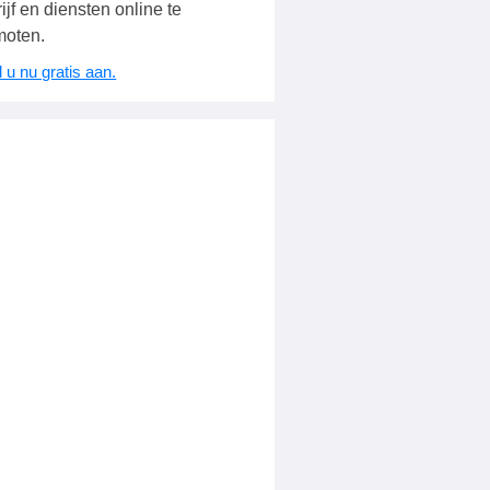
ijf en diensten online te
moten.
 u nu gratis aan.