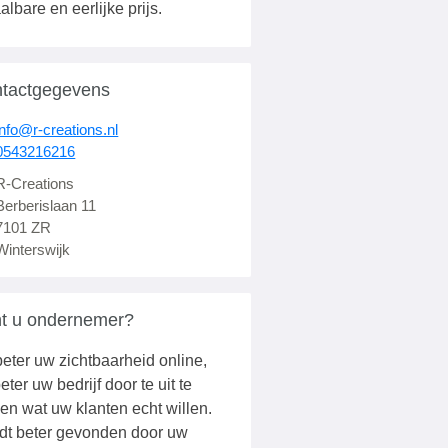
albare en eerlijke prijs.
tactgegevens
info@r-creations.nl
0543216216
R-Creations
Berberislaan 11
7101 ZR
Winterswijk
t u ondernemer?
eter uw zichtbaarheid online,
eter uw bedrijf door te uit te
en wat uw klanten echt willen.
dt beter gevonden door uw