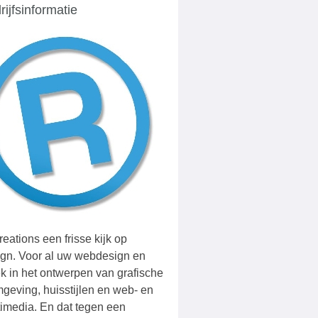
rijfsinformatie
eations een frisse kijk op
ign. Voor al uw webdesign en
k in het ontwerpen van grafische
geving, huisstijlen en web- en
imedia. En dat tegen een