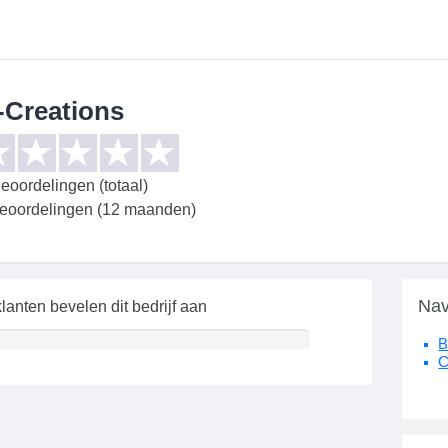
-Creations
eoordelingen (totaal)
beoordelingen (12 maanden)
Nav
lanten bevelen dit bedrijf aan
B
C