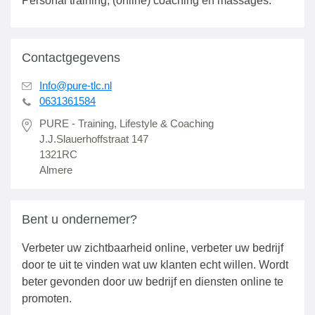
Personal training, (online) coaching en massages.
Contactgegevens
Info@pure-tlc.nl
0631361584
PURE - Training, Lifestyle & Coaching
J.J.Slauerhoffstraat 147
1321RC
Almere
Bent u ondernemer?
Verbeter uw zichtbaarheid online, verbeter uw bedrijf
door te uit te vinden wat uw klanten echt willen. Wordt
beter gevonden door uw bedrijf en diensten online te
promoten.