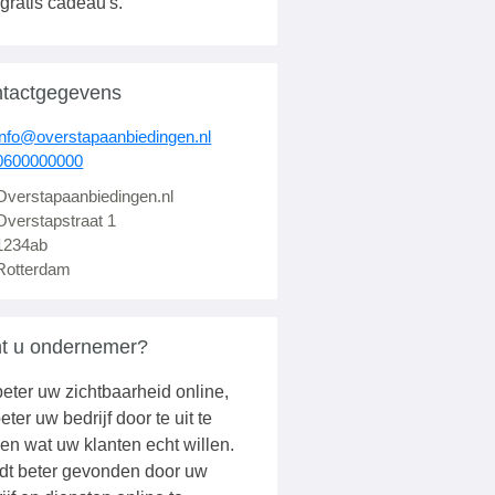
gratis cadeau's.
tactgegevens
info@overstapaanbiedingen.nl
0600000000
Overstapaanbiedingen.nl
Overstapstraat 1
1234ab
Rotterdam
t u ondernemer?
eter uw zichtbaarheid online,
eter uw bedrijf door te uit te
en wat uw klanten echt willen.
dt beter gevonden door uw