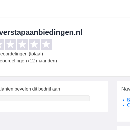
verstapaanbiedingen.nl
eoordelingen (totaal)
beoordelingen (12 maanden)
Nav
lanten bevelen dit bedrijf aan
B
C