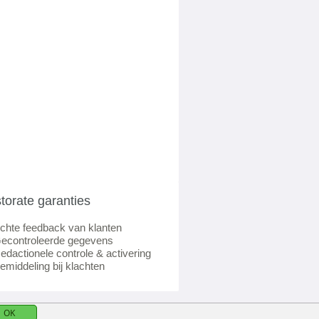
torate garanties
chte feedback van klanten
econtroleerde gegevens
edactionele controle & activering
emiddeling bij klachten
OK