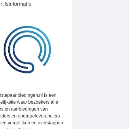
rijfsinformatie
rstapaanbiedingen.nl is een
elijksite waar bezoekers alle
ies en aanbiedingen van
viders en energueleveranciers
nen vergelijken en overstappen