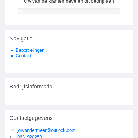
0%
van de klanten bevelen dit bedrijf aan
0%
Navigatie
Beoordelingen
Contact
Bedrijfsinformatie
Contactgegevens
jorvandermeer@outlook.com
0631928253