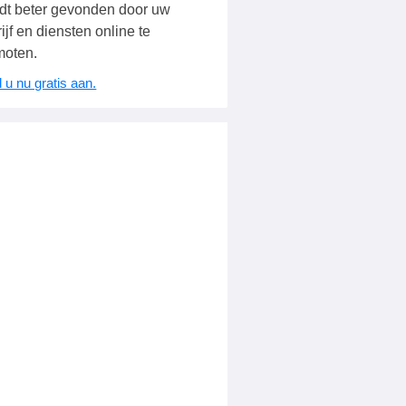
dt beter gevonden door uw
ijf en diensten online te
moten.
 u nu gratis aan.