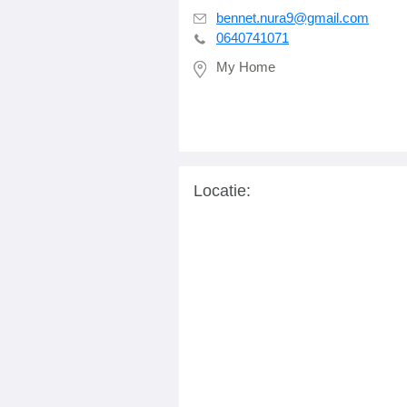
bennet.nura9@gmail.com
0640741071
My Home
Locatie: