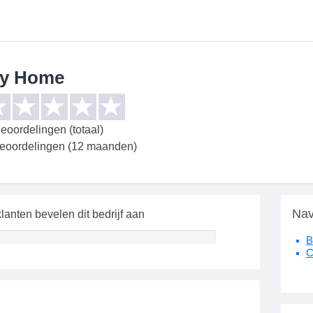
y Home
eoordelingen (totaal)
beoordelingen (12 maanden)
Nav
lanten bevelen dit bedrijf aan
B
C