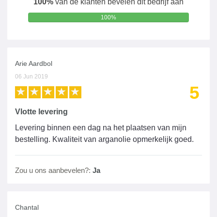
100%
van de klanten bevelen dit bedrijf aan
100%
Arie Aardbol
06 Jun 2019
5
Vlotte levering
Levering binnen een dag na het plaatsen van mijn
bestelling. Kwaliteit van arganolie opmerkelijk goed.
Zou u ons aanbevelen?:
Ja
Chantal