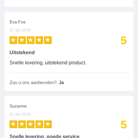
Eva Fos
01 Jun 2019
5
Uitstekend
Snelle levering, uitstekend product.
Zou u ons aanbevelen?:
Ja
Suzanne
01 Jun 2019
5
Snelle levering, goede service.