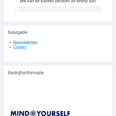
0%
van de klanten bevelen dit bedrijf aan
0%
Navigatie
Beoordelingen
Contact
Bedrijfsinformatie