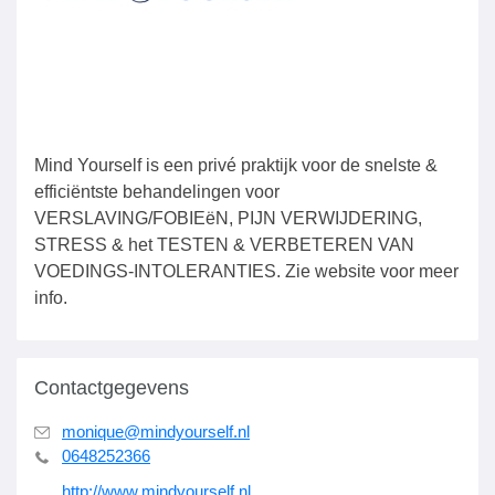
Mind Yourself is een privé praktijk voor de snelste &
efficiëntste behandelingen voor
VERSLAVING/FOBIEëN, PIJN VERWIJDERING,
STRESS & het TESTEN & VERBETEREN VAN
VOEDINGS-INTOLERANTIES. Zie website voor meer
info.
Contactgegevens
monique@mindyourself.nl
0648252366
http://www.mindyourself.nl