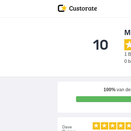
M
10
1
B
0 
100%
van de 
Dave