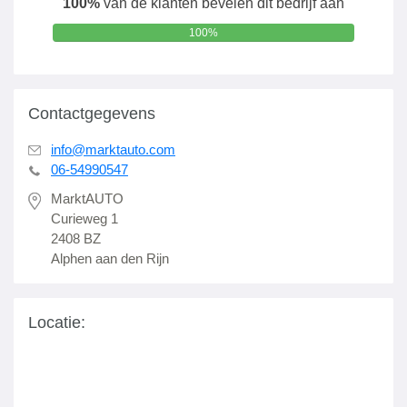
100%
van de klanten bevelen dit bedrijf aan
100%
Contactgegevens
info@marktauto.com
06-54990547
MarktAUTO
Curieweg 1
2408 BZ
Alphen aan den Rijn
Locatie: