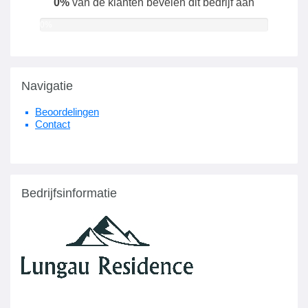
0%
van de klanten bevelen dit bedrijf aan
0%
Navigatie
Beoordelingen
Contact
Bedrijfsinformatie