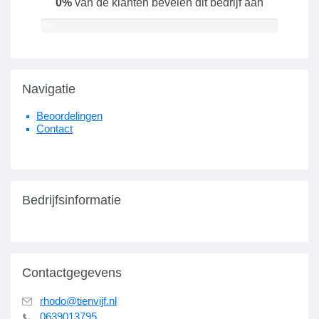
0%
van de klanten bevelen dit bedrijf aan
0%
Navigatie
Beoordelingen
Contact
Bedrijfsinformatie
Contactgegevens
rhodo@tienvijf.nl
0639013795