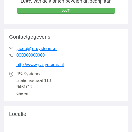
100%
van de klanten bevelen dit bedrijf aan
100%
Contactgegevens
jacob@js-systems.nl
000000000000
http://www.js-systems.nl
JS-Systems
Stationsstraat 119
9461GR
Gieten
Locatie: