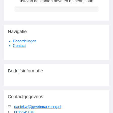
0%
van de klanten bevelen dit bedrijf aan
0%
Navigatie
Beoordelingen
Contact
Bedrijfsinformatie
Contactgegevens
daniel.w@jgwebmarketing.nl
0612345678