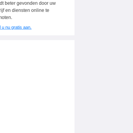
dt beter gevonden door uw
ijf en diensten online te
moten.
 u nu gratis aan.