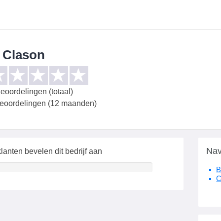
. Clason
eoordelingen (totaal)
beoordelingen (12 maanden)
Nav
lanten bevelen dit bedrijf aan
B
C