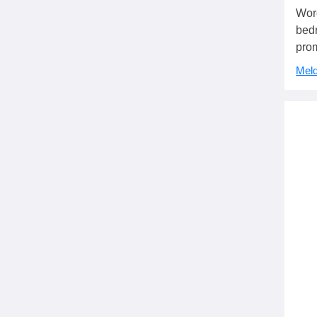
Wor
bedr
pro
Meld