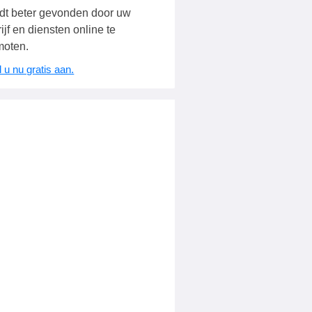
dt beter gevonden door uw
ijf en diensten online te
moten.
 u nu gratis aan.