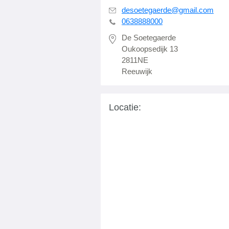
desoetegaerde@gmail.com
0638888000
De Soetegaerde
Oukoopsedijk 13
2811NE
Reeuwijk
Locatie: