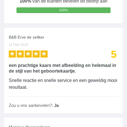
100%
van de klanten bevelen dit bedrijf aan
100%
B&B Erve de zeilker
11 Feb 2018
5
een prachtige kaars met afbeelding en helemaal in
de stijl van het geboortekaartje.
Snelle reactie en snelle service en een geweldig mooi
resultaat.
Zou u ons aanbevelen?:
Ja