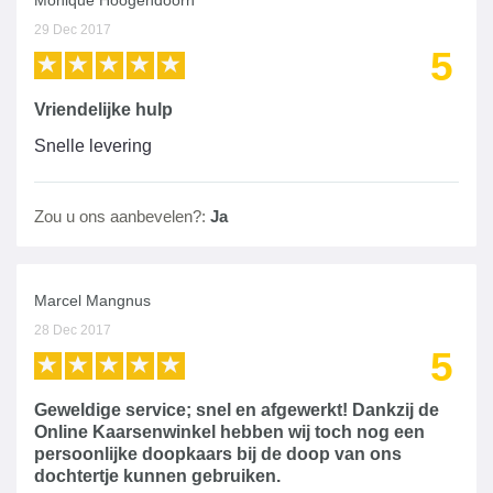
Monique Hoogendoorn
29 Dec 2017
5
Vriendelijke hulp
Snelle levering
Zou u ons aanbevelen?:
Ja
Marcel Mangnus
28 Dec 2017
5
Geweldige service; snel en afgewerkt! Dankzij de
Online Kaarsenwinkel hebben wij toch nog een
persoonlijke doopkaars bij de doop van ons
dochtertje kunnen gebruiken.