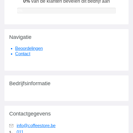
0%
van de klanten bevelen dit bedrijf aan
0%
Navigatie
Beoordelingen
Contact
Bedrijfsinformatie
Contactgegevens
info@coffeestore.be
011