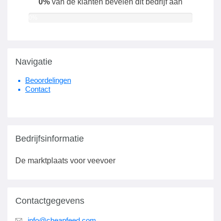
0%
van de klanten bevelen dit bedrijf aan
0%
Navigatie
Beoordelingen
Contact
Bedrijfsinformatie
De marktplaats voor veevoer
Contactgegevens
info@cheapfeed.com