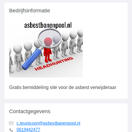
Bedrijfsinformatie
Gratis bemiddeling site voor de asbest verwijderaar
Contactgegevens
c.teunissen@asbestbanenpool.nl
0619442477