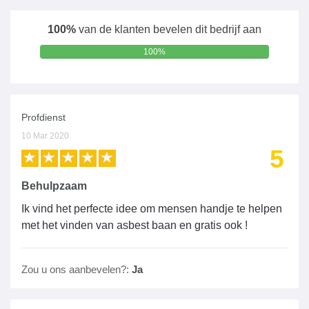
100%
van de klanten bevelen dit bedrijf aan
100%
Profdienst
10 Mar 2020
5
Behulpzaam
Ik vind het perfecte idee om mensen handje te helpen
met het vinden van asbest baan en gratis ook !
Zou u ons aanbevelen?:
Ja