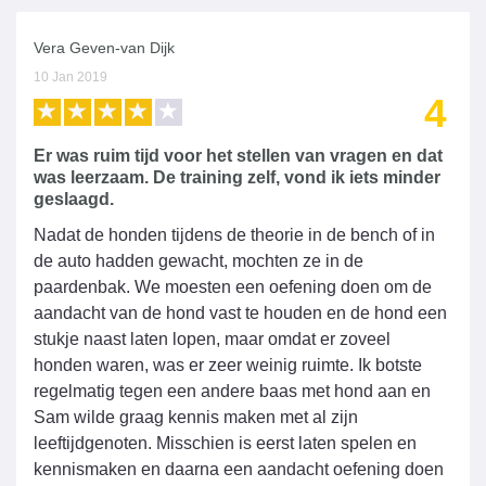
Vera Geven-van Dijk
10 Jan 2019
4
Er was ruim tijd voor het stellen van vragen en dat
was leerzaam. De training zelf, vond ik iets minder
geslaagd.
Nadat de honden tijdens de theorie in de bench of in
de auto hadden gewacht, mochten ze in de
paardenbak. We moesten een oefening doen om de
aandacht van de hond vast te houden en de hond een
stukje naast laten lopen, maar omdat er zoveel
honden waren, was er zeer weinig ruimte. Ik botste
regelmatig tegen een andere baas met hond aan en
Sam wilde graag kennis maken met al zijn
leeftijdgenoten. Misschien is eerst laten spelen en
kennismaken en daarna een aandacht oefening doen