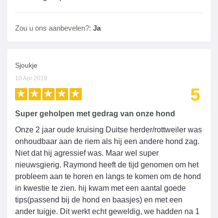
Zou u ons aanbevelen?:
Ja
Sjoukje
10 Apr 2019
5
Super geholpen met gedrag van onze hond
Onze 2 jaar oude kruising Duitse herder/rottweiler was
onhoudbaar aan de riem als hij een andere hond zag.
Niet dat hij agressief was. Maar wel super
nieuwsgierig. Raymond heeft de tijd genomen om het
probleem aan te horen en langs te komen om de hond
in kwestie te zien. hij kwam met een aantal goede
tips(passend bij de hond en baasjes) en met een
ander tuigje. Dit werkt echt geweldig, we hadden na 1