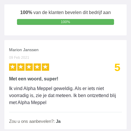
100%
van de klanten bevelen dit bedrijf aan
100%
Marion Janssen
09 Feb 2021
5
Met een woord, super!
Ik vind Alpha Meppel geweldig. Als er iets niet
voorradig is, zie je dat meteen. Ik ben ontzettend blij
met Alpha Meppel
Zou u ons aanbevelen?:
Ja