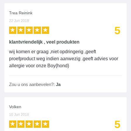
Trea Reinink
22 Jun 2018
5
klantvriendelijk , veel produkten
wij komen er graag ,niet opdringerig ,geeft
proefproduct weg indien aanwezig .geeft advies voor
allergie voor onze Boy{hond}
Zou u ons aanbevelen?:
Ja
Volken
10 Jun 2018
5