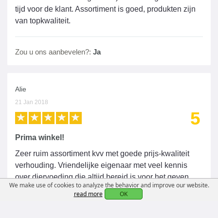
tijd voor de klant. Assortiment is goed, produkten zijn
van topkwaliteit.
Zou u ons aanbevelen?:
Ja
Alie
21 Jan 2018
5
Prima winkel!
Zeer ruim assortiment kvv met goede prijs-kwaliteit
verhouding. Vriendelijke eigenaar met veel kennis
over diervoeding die altijd bereid is voor het geven
We make use of cookies to analyze the behavior and improve our website.
van extra uitleg en informatie. Ik ben zeer tevreden!!!
read more
OK