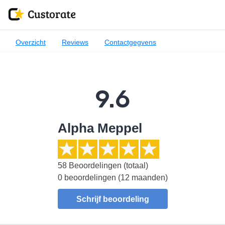
Overzicht
Reviews
Contactgegvens
9.6
Alpha Meppel
58
Beoordelingen (totaal)
0 beoordelingen (12 maanden)
Schrijf beoordeling