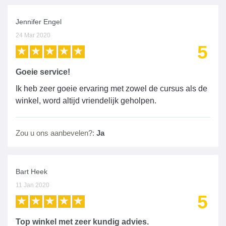
Jennifer Engel
24 Mar 2020
5
Goeie service!
Ik heb zeer goeie ervaring met zowel de cursus als de
winkel, word altijd vriendelijk geholpen.
Zou u ons aanbevelen?:
Ja
Bart Heek
11 Jan 2020
5
Top winkel met zeer kundig advies.