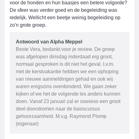
voor de honden en hun baasjes een betere volgorde?
De sfeer was verder goed en de begeleiding was
redelijk. Wellicht een beetje weinig begeleiding op
zo'n grote groep.
Antwoord van Alpha Meppel
Beste Vera, bedankt voor je review. De groep
was afgelopen dinsdag inderdaad erg groot,
normaal gesproken is dit niet het geval. I.v.m.
met de kerstvakantie hebben we een ophoping
van nieuwe aanmeldingen gehad en ook wij
waren enigszins overdonderd. We gaan zeker
kijken of we het de volgende les anders kunnen
doen. Vanaf 23 januari zal er sowieso een groot
deel doorstromen naar de basiscursus
gehoorzaamheid. M.v.g. Raymond Plomp
(eigenaar)