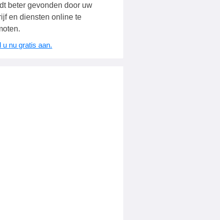
dt beter gevonden door uw
ijf en diensten online te
moten.
 u nu gratis aan.