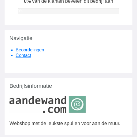
0%
van de klanten bevelen dit bedrijf aan
0%
Navigatie
Beoordelingen
Contact
Bedrijfsinformatie
Webshop met de leukste spullen voor aan de muur.